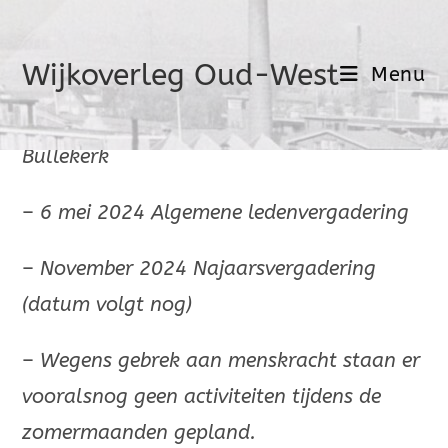
Activiteiten
Wijkoverleg Oud-West
Menu
–
22 januari 2024 Wijkavond in de
Bullekerk
–
6 mei 2024 Algemene ledenvergadering
–
November 2024 Najaarsvergadering
(datum volgt nog)
–
Wegens gebrek aan menskracht staan er
vooralsnog geen activiteiten tijdens de
zomermaanden gepland.